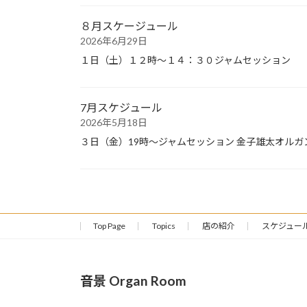
８月スケージュール
2026年6月29日
１日（土）１２時〜１４：３０ジャムセッション
7月スケジュール
2026年5月18日
３日（金）19時〜ジャムセッション 金子雄太オルガ
Top Page
Topics
店の紹介
スケジュー
音景 Organ Room