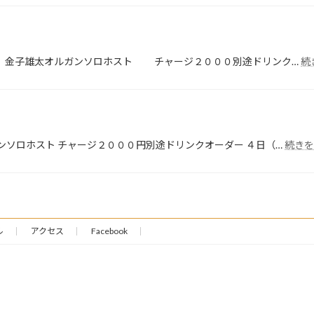
 金子雄太オルガンソロホスト チャージ２０００別途ドリンク…
続
ンソロホスト チャージ２０００円別途ドリンクオーダー ４日（…
続きを
ル
アクセス
Facebook