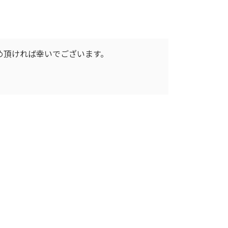
め頂ければ幸いでございます。
(タ