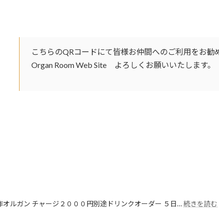
こちらのQRコードにて皆様お仲間へのご利用をお勧
Organ Room Web Site よろしくお願いいたします。
:
新作オルガン チャージ２０００円別途ドリンクオーダー ５日…
続きを読む